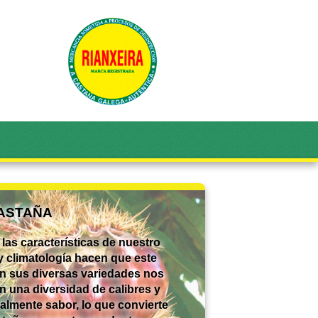
CASTAÑA
las características de nuestro
y climatología hacen que este
en sus diversas variedades nos
n una diversidad de calibres y
almente sabor, lo que convierte