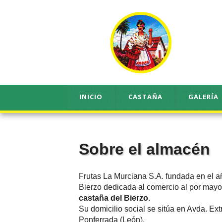
INICIO
CASTAÑA
GALERÍA
Sobre el almacén
Frutas La Murciana S.A. fundada en el a
Bierzo dedicada al comercio al por mayo
castaña del Bierzo
.
Su domicilio social se sitúa en Avda. E
Ponferrada (León).