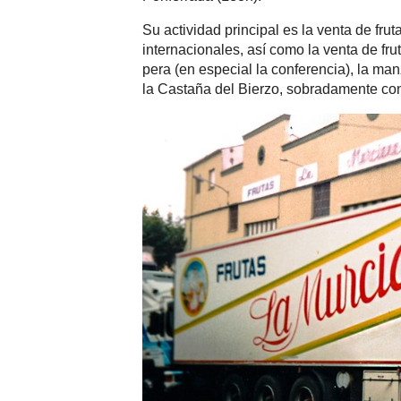
Su actividad principal es la venta de fru
internacionales, así como la venta de frut
pera (en especial la conferencia), la man
la Castaña del Bierzo, sobradamente con