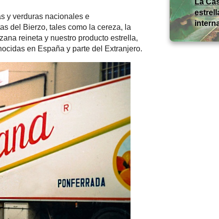
La Cas
estrell
tas y verduras nacionales e
intern
as del Bierzo, tales como la cereza, la
zana reineta y nuestro producto estrella,
ocidas en España y parte del Extranjero.